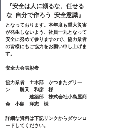
『安全は人に頼るな、任せる
な  自分で作ろう  安全意識』
となっております。本年度も重大災害
が発生しないよう、社員一丸となって
安全に努めて参りますので、協力業者
の皆様にもご協力をお願い申し上げま
す。
安全大会表彰者
協力業者　土木部　かつまたグリー
ン　　勝又　和彦　様
　　　　　建築部　株式会社小島屋商
会　小島　洋志　様　　　
詳細な資料は下記リンクからダウンロ
ードしてください。