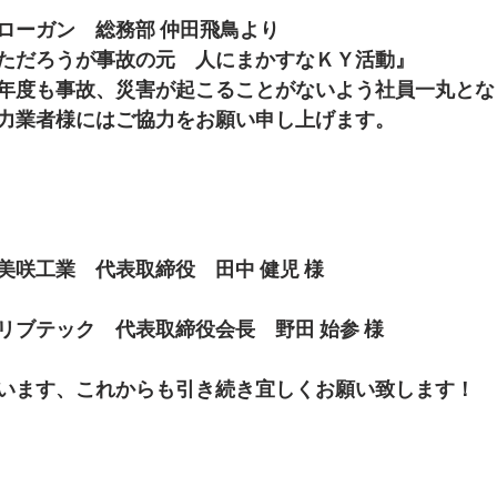
ローガン　総務部 仲田飛鳥より
ただろうが事故の元　人にまかすなＫＹ活動』
年度も事故、災害が起こることがないよう社員一丸とな
力業者様にはご協力をお願い申し上げます。
美咲工業　代表取締役　田中 健児 様
リブテック　代表取締役会長　野田 始参 様
います、これからも引き続き宜しくお願い致します！