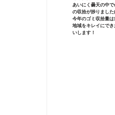
あいにく曇天の中で
の収拾が捗りました(*'
今年のゴミ収拾量は
地域をキレイにでき
いします！