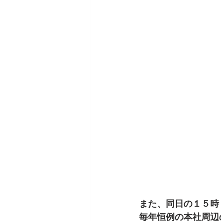
また、同日の１５時
毎年恒例の本社周辺